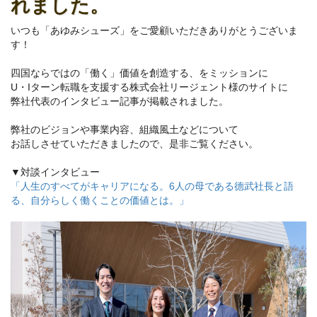
れました。
いつも「あゆみシューズ」をご愛顧いただきありがとうございま
す！
四国ならではの「働く」価値を創造する、をミッションに
U・Iターン転職を支援する株式会社リージェント様のサイトに
弊社代表のインタビュー記事が掲載されました。
弊社のビジョンや事業内容、組織風土などについて
お話しさせていただきましたので、是非ご覧ください。
▼対談インタビュー
「人生のすべてがキャリアになる。6人の母である德武社長と語
る、自分らしく働くことの価値とは。」