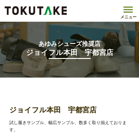
メニュー
あゆみシューズ推奨店
ジョイフル本田 宇都宮店
トップページ
あゆみNavi
『あゆみシューズ』推奨店
ジ
ョイフル本田 宇都宮店
ジョイフル本田 宇都宮店
試し履きサンプル、幅広サンプル、数多く取り揃えておりま
す。