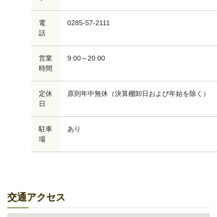
電
0285-57-2111
話
営業
9:00～20:00
時間
定休
原則年中無休（決算棚卸日および年始を除く）
日
駐車
あり
場
交通アクセス